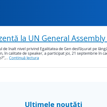
ezentă la UN General Assembly
gul de înalt nivel privind Egalitatea de Gen desfășurat pe l
 în calitate de speaker, a participat joi, 21 septembrie în ca
o?”,…
Continuă lectura
Ultimele noutăți