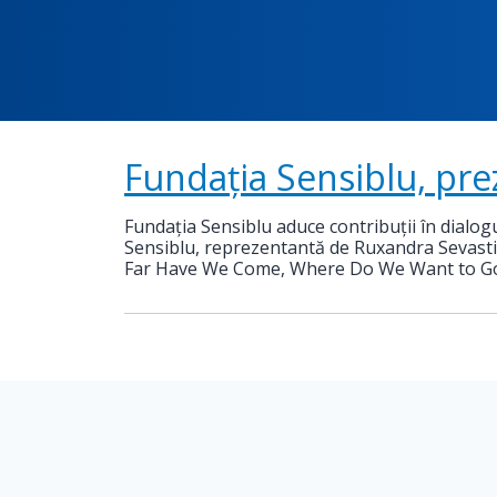
Fundația Sensiblu, pr
Fundația Sensiblu aduce contribuții în dialo
Sensiblu, reprezentantă de Ruxandra Sevastin,
Far Have We Come, Where Do We Want to G