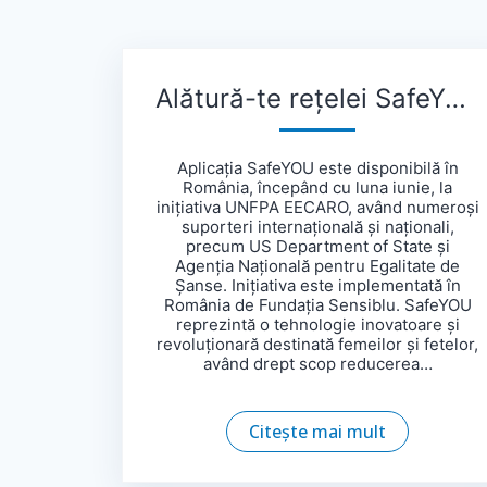
Alătură-te rețelei SafeYOU!
Aplicația SafeYOU este disponibilă în
România, începând cu luna iunie, la
inițiativa UNFPA EECARO, având numeroși
suporteri internațională și naționali,
precum US Department of State și
Agenția Națională pentru Egalitate de
Șanse. Inițiativa este implementată în
România de Fundația Sensiblu. SafeYOU
reprezintă o tehnologie inovatoare și
revoluționară destinată femeilor și fetelor,
având drept scop reducerea…
Citește mai mult