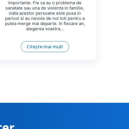
importante. Fie ca au o problema de
sanatate sau una de violenta in familie,
viata acestor persoane este pusa in
pericol si au nevoie de noi toti pentru a
putea merge mai departe. In fiecare an,
alegerea voastra…
Citește mai mult
ter