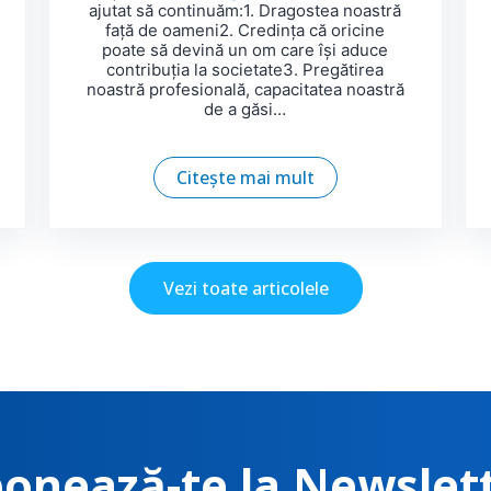
ajutat să continuăm:1. Dragostea noastră
față de oameni2. Credința că oricine
poate să devină un om care își aduce
contribuția la societate3. Pregătirea
noastră profesională, capacitatea noastră
de a găsi…
Citește mai mult
Vezi toate articolele
onează-te la Newslet