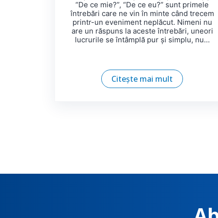
“De ce mie?”, “De ce eu?” sunt primele
întrebări care ne vin în minte când trecem
printr-un eveniment neplăcut. Nimeni nu
are un răspuns la aceste întrebări, uneori
lucrurile se întâmplă pur și simplu, nu…
Citește mai mult
Ab