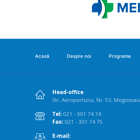
Acasă
Despre noi
Programe
Head-office
Str. Aeroportului, Nr. 53, Mogosoaia,
Tel:
021 - 301 74 74
Fax:
021 - 301 74 75
E-mail: