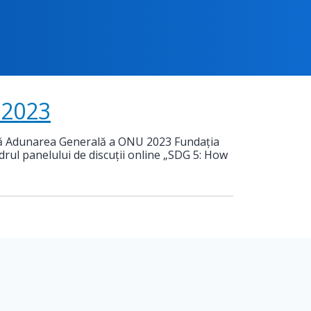
 2023
ângă Adunarea Generală a ONU 2023 Fundația
drul panelului de discuții online „SDG 5: How