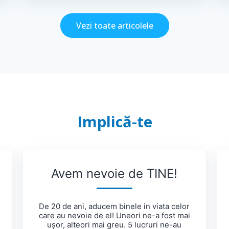
Vezi toate articolele
Implică-te
Avem nevoie de TINE!
De 20 de ani, aducem binele in viata celor
care au nevoie de el! Uneori ne-a fost mai
ușor, alteori mai greu. 5 lucruri ne-au