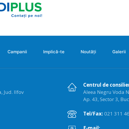
Campanii
Implică-te
Noutăți
Galerii
Centrul de consilie
 Jud. Ilfov
Aleea Negru Voda Nr. 
Ap. 43, Sector 3, Bu
Tel/Fax:
021 311 46
E-mail: