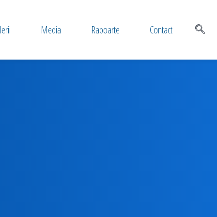
erii
Media
Rapoarte
Contact