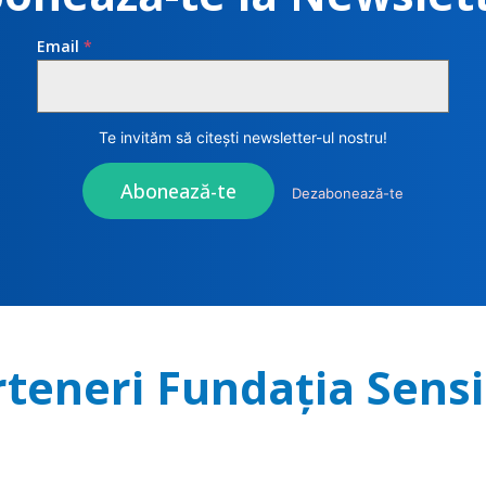
Email
*
Te invităm să citești newsletter-ul nostru!
Abonează-te
Dezabonează-te
rteneri Fundația Sensi