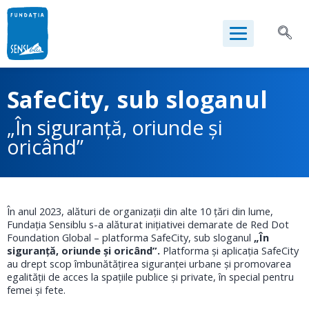
SafeCity, sub sloganul
„În siguranță, oriunde și
oricând”
În anul 2023, alături de organizații din alte 10 țări din lume,
Fundația Sensiblu s-a alăturat inițiativei demarate de Red Dot
Foundation Global – platforma SafeCity, sub sloganul
„În
siguranță, oriunde și oricând”.
Platforma și aplicația SafeCity
au drept scop îmbunătățirea siguranței urbane și promovarea
egalității de acces la spațiile publice și private, în special pentru
femei și fete.