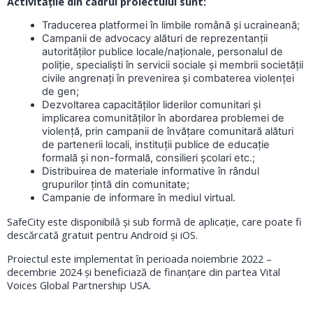
Activitățile din cadrul proiectului sunt:
Traducerea platformei în limbile română și ucraineană;
Campanii de advocacy alături de reprezentanții
autorităților publice locale/naționale, personalul de
poliție, specialiști în servicii sociale și membrii societății
civile angrenați în prevenirea și combaterea violenței
de gen;
Dezvoltarea capacităților liderilor comunitari și
implicarea comunităților în abordarea problemei de
violență, prin campanii de învățare comunitară alături
de partenerii locali, instituții publice de educație
formală și non-formală, consilieri școlari etc.;
Distribuirea de materiale informative în rândul
grupurilor țintă din comunitate;
Campanie de informare în mediul virtual.
SafeCity este disponibilă și sub formă de aplicație, care poate fi
descărcată gratuit pentru Android și iOS.
Proiectul este implementat în perioada noiembrie 2022 –
decembrie 2024 și beneficiază de finanțare din partea Vital
Voices Global Partnership USA.