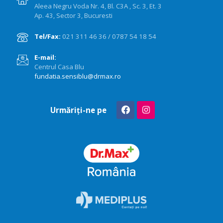
Aleea Negru Voda Nr. 4, Bl. C3A , Sc. 3, Et. 3
Ap. 43, Sector 3, Bucuresti
Tel/Fax:
021 311 46 36 / 0787 54 18 54
E-mail:
Centrul Casa Blu
fundatia.sensiblu@drmax.ro
Urmăriți-ne pe