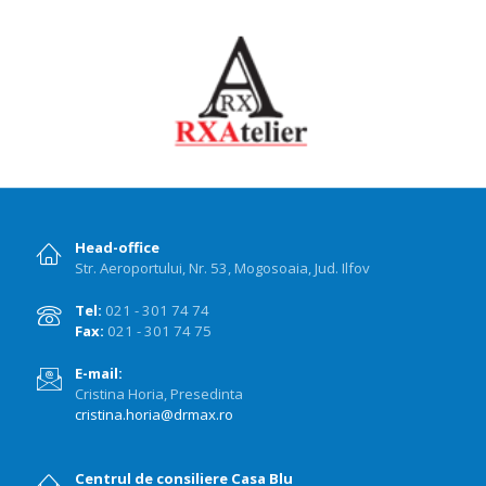
Head-office
Str. Aeroportului, Nr. 53, Mogosoaia, Jud. Ilfov
Tel:
021 - 301 74 74
Fax:
021 - 301 74 75
E-mail:
Cristina Horia, Presedinta
cristina.horia@drmax.ro
Centrul de consiliere Casa Blu