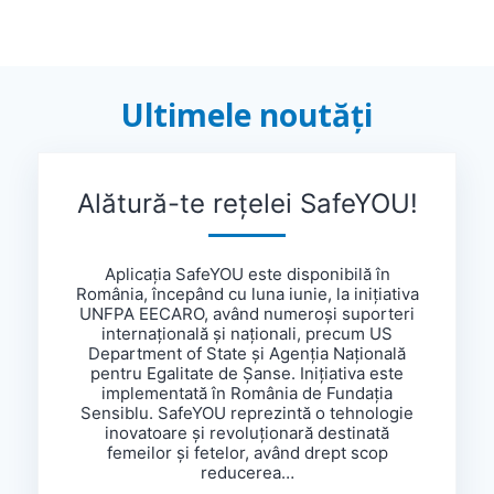
Ultimele noutăți
Alătură-te rețelei SafeYOU!
Aplicația SafeYOU este disponibilă în
România, începând cu luna iunie, la inițiativa
UNFPA EECARO, având numeroși suporteri
internațională și naționali, precum US
Department of State și Agenția Națională
pentru Egalitate de Șanse. Inițiativa este
implementată în România de Fundația
Sensiblu. SafeYOU reprezintă o tehnologie
inovatoare și revoluționară destinată
femeilor și fetelor, având drept scop
reducerea…