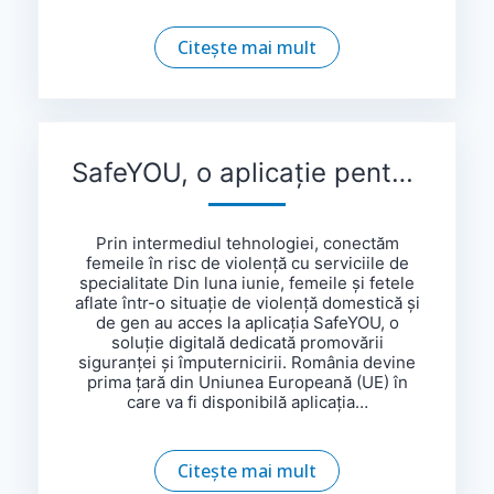
Citește mai mult
SafeYOU, o aplicație pentru femeile și fetele victime ale violenței
Prin intermediul tehnologiei, conectăm
femeile în risc de violență cu serviciile de
specialitate Din luna iunie, femeile și fetele
aflate într-o situație de violență domestică și
de gen au acces la aplicația SafeYOU, o
soluție digitală dedicată promovării
siguranței și împuternicirii. România devine
prima țară din Uniunea Europeană (UE) în
care va fi disponibilă aplicația…
Citește mai mult