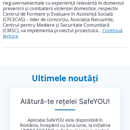
neguvernamentale cu experiență relevantă în domeniul
prevenirii și combaterii violenței domestice, respectiv
Centrul de Formare și Evaluare în Asistență Socială
(CFCECAS) – lider de consorțiu, Asociaţia Necuvinte,
Centrul pentru Mediere și Securitate Comunitară
(CMSC), va implementa proiectul proiectului…
Continuă
lectura
Ultimele noutăți
Alătură-te rețelei SafeYOU!
Aplicația SafeYOU este disponibilă în
România, începând cu luna iunie, la inițiativa