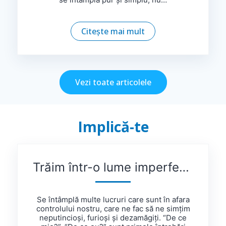
Citește mai mult
Vezi toate articolele
Implică-te
Trăim într-o lume imperfectă și, uneori, viață e nedreaptă
Se întâmplă multe lucruri care sunt în afara
controlului nostru, care ne fac să ne simțim
neputincioși, furioși și dezamăgiți. “De ce