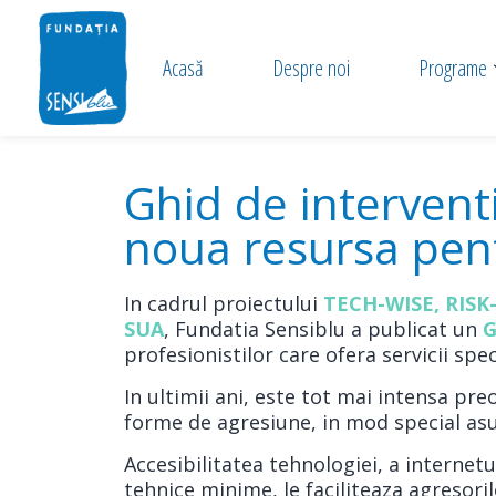
Acasă
Despre noi
Programe
Ghid de interventi
noua resursa pent
In cadrul proiectului
TECH-WISE, RISK
SUA
, Fundatia Sensiblu a publicat un
G
profesionistilor care ofera servicii spec
In ultimii ani, este tot mai intensa pr
forme de agresiune, in mod special asup
Accesibilitatea tehnologiei, a internet
tehnice minime, le faciliteaza agresoril