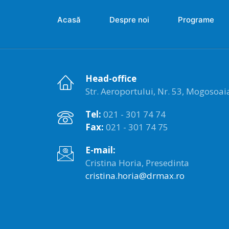
Acasă
Despre noi
Programe
Head-office
Str. Aeroportului, Nr. 53, Mogosoaia,
Tel:
021 - 301 74 74
Fax:
021 - 301 74 75
E-mail:
Cristina Horia, Presedinta
cristina.horia@drmax.ro