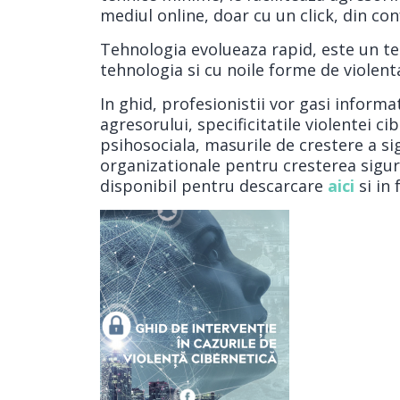
mediul online, doar cu un click, din conf
Tehnologia evolueaza rapid, este un tere
tehnologia si cu noile forme de violenta
In ghid, profesionistii vor gasi inform
agresorului, specificitatile violentei c
psihosociala, masurile de crestere a s
organizationale pentru cresterea sigura
disponibil pentru descarcare
aici
si in 