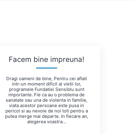
Facem bine impreuna!
Dragi oameni de bine, Pentru cei aflati
intr-un moment dificil al vietii lor,
programele Fundatiei Sensiblu sunt
importante. Fie ca au o problema de
sanatate sau una de violenta in familie,
viata acestor persoane este pusa in
pericol si au nevoie de noi toti pentru a
putea merge mai departe. In fiecare an,
alegerea voastra…