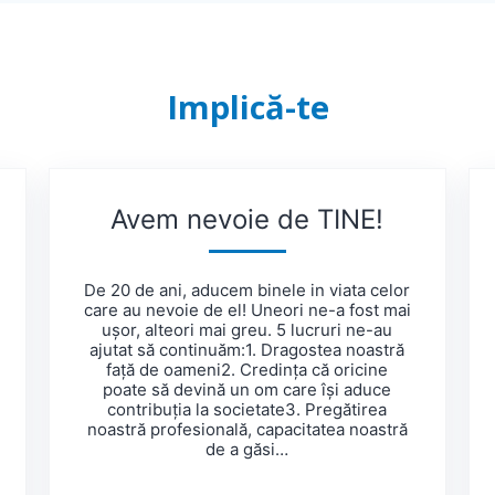
Implică-te
Avem nevoie de TINE!
De 20 de ani, aducem binele in viata celor
care au nevoie de el! Uneori ne-a fost mai
ușor, alteori mai greu. 5 lucruri ne-au
ajutat să continuăm:1. Dragostea noastră
față de oameni2. Credința că oricine
poate să devină un om care își aduce
contribuția la societate3. Pregătirea
noastră profesională, capacitatea noastră
de a găsi…