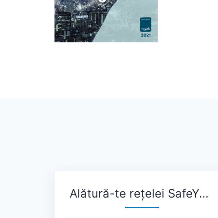
Alătură-te rețelei SafeYOU!