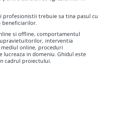
i profesionistii trebuie sa tina pasul cu
 beneficiarilor.
online si offline, comportamentul
supravietuitorilor, interventia
 mediul online, proceduri
re lucreaza in domeniu. Ghidul este
in cadrul proiectului.