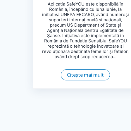
Aplicația SafeYOU este disponibilă în
România, începând cu luna iunie, la
inițiativa UNFPA EECARO, având numeroși
suporteri internațională și naționali,
precum US Department of State și
Agenția Națională pentru Egalitate de
Șanse. Inițiativa este implementată în
România de Fundația Sensiblu. SafeYOU
reprezintă o tehnologie inovatoare și
revoluționară destinată femeilor și fetelor,
având drept scop reducerea…
Citește mai mult