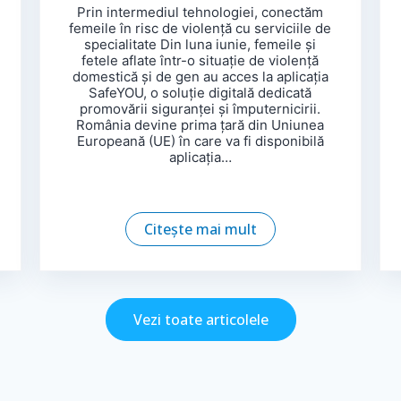
Prin intermediul tehnologiei, conectăm
femeile în risc de violență cu serviciile de
specialitate Din luna iunie, femeile și
fetele aflate într-o situație de violență
domestică și de gen au acces la aplicația
SafeYOU, o soluție digitală dedicată
promovării siguranței și împuternicirii.
România devine prima țară din Uniunea
Europeană (UE) în care va fi disponibilă
aplicația…
Citește mai mult
Vezi toate articolele