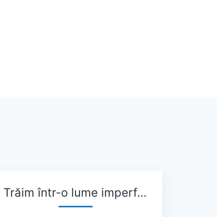
Trăim într-o lume imperfectă și, uneori, viață e nedreaptă