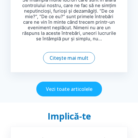
controlului nostru, care ne fac să ne simțim
neputincioși, furioși și dezamăgiți. “De ce
mie?”, “De ce eu?” sunt primele întrebări
care ne vin în minte când trecem printr-un
eveniment neplăcut. Nimeni nu are un
răspuns la aceste întrebări, uneori lucrurile
se întâmplă pur și simplu, nu…
Citește mai mult
Vezi toate articolele
Implică-te