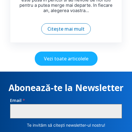
pentru a putea merge mai departe. In fiecare
an, alegerea voastra…
Citește mai mult
Vezi toate articolele
Abonează-te la Newsletter
Email
*
Te invităm să citești newsletter-ul nostru!