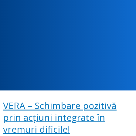
VERA – Schimbare pozitivă
prin acțiuni integrate în
vremuri dificile!