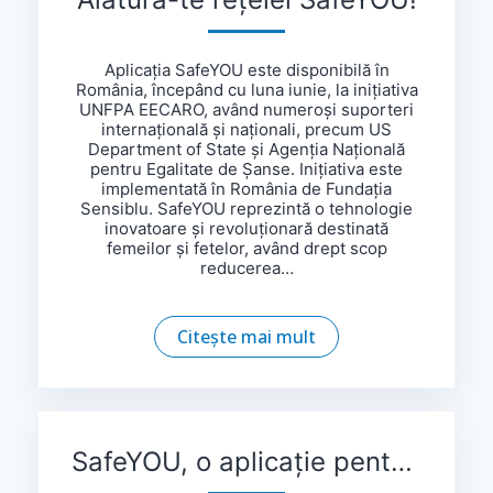
Aplicația SafeYOU este disponibilă în
România, începând cu luna iunie, la inițiativa
UNFPA EECARO, având numeroși suporteri
internațională și naționali, precum US
Department of State și Agenția Națională
pentru Egalitate de Șanse. Inițiativa este
implementată în România de Fundația
Sensiblu. SafeYOU reprezintă o tehnologie
inovatoare și revoluționară destinată
femeilor și fetelor, având drept scop
reducerea…
Citește mai mult
SafeYOU, o aplicație pentru femeile și fetele victime ale violenței