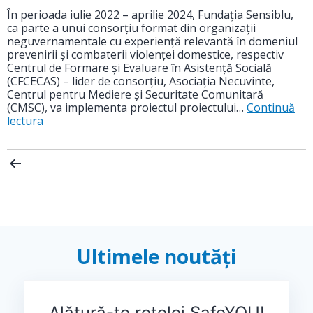
În perioada iulie 2022 – aprilie 2024, Fundația Sensiblu,
ca parte a unui consorțiu format din organizații
neguvernamentale cu experiență relevantă în domeniul
prevenirii și combaterii violenței domestice, respectiv
Centrul de Formare și Evaluare în Asistență Socială
(CFCECAS) – lider de consorțiu, Asociaţia Necuvinte,
Centrul pentru Mediere și Securitate Comunitară
(CMSC), va implementa proiectul proiectului…
Continuă
lectura
Ultimele noutăți
Alătură-te rețelei SafeYOU!