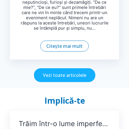
neputincioși, furioși și dezamăgiți. “De ce
mie?”, “De ce eu?” sunt primele întrebări
care ne vin în minte când trecem printr-un
eveniment neplăcut. Nimeni nu are un
răspuns la aceste întrebări, uneori lucrurile
se întâmplă pur și simplu, nu…
Citește mai mult
Vezi toate articolele
Implică-te
Trăim într-o lume imperfectă și, uneori, viață e nedreaptă