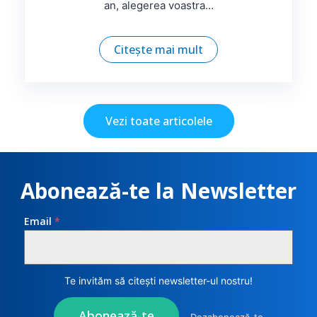
an, alegerea voastra…
Citește mai mult
Vezi toate articolele
Abonează-te la Newsletter
Email
*
Te invităm să citești newsletter-ul nostru!
Abonează-te