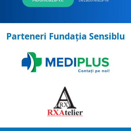
Dezabonează-te
Parteneri Fundația Sensiblu