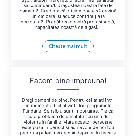
să continuăm:1. Dragostea noastră față de
oameni2. Credința că oricine poate să devină
un om care își aduce contribuția la
societate3. Pregătirea noastră profesională,
capacitatea noastră de a găsi…
Citește mai mult
Facem bine impreuna!
Dragi oameni de bine, Pentru cei aflati intr-
un moment dificil al vietii lor, programele
Fundatiei Sensiblu sunt importante. Fie ca
au o problema de sanatate sau una de
violenta in familie, viata acestor persoane
este pusa in pericol si au nevoie de noi toti
pentru a putea merge mai departe. In fiecare